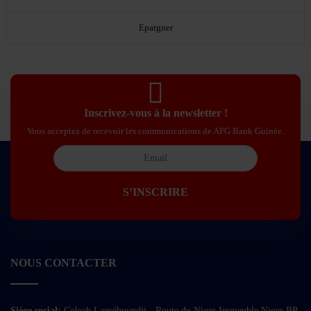
Epargner
Inscrivez-vous à la newsletter !
Vous acceptez de recevoir les communications de AFG Bank Guinée.
NOUS CONTACTER
Siège social:
Coleah Lanséboundji - Route du Niger Immeuble Niger BP.