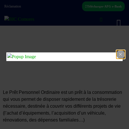
Réclamation
Télécharger AFG e-Bank
Prêt personnel ordinaire
La solution à vos besoins de projets imminents !
Le Prêt Personnel Ordinaire est un prêt à la consommation
qui vous permet de disposer rapidement de la trésorerie
nécessaire, destinée à couvrir vos différents projets de vie
(l’achat d’équipements, l’acquisition d’un véhicule,
rénovations, des dépenses familiales…)