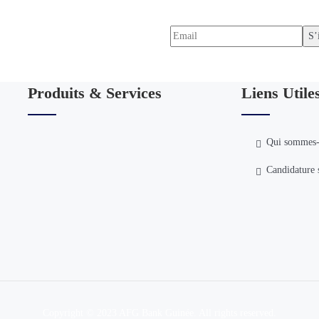
 !
Bank Guinée.
Produits & Services
Liens Utile
Qui sommes
Candidature 
Copyright © 2023 AFG Bank Guinée. All rights reserved.