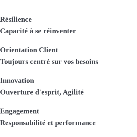
Résilience
Capacité à se réinventer
Orientation Client
Toujours centré sur vos besoins
Innovation
Ouverture d'esprit, Agilité
Engagement
Responsabilité et performance