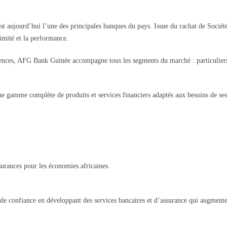
t aujourd’hui l’une des principales banques du pays. Issue du rachat de Socié
imité et la performance.
ences, AFG Bank Guinée accompagne tous les segments du marché : particuliers, pr
 gamme complète de produits et services financiers adaptés aux besoins de ses c
ssurances pour les économies africaines.
de confiance en développant des services bancaires et d’assurance qui augmenten