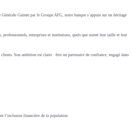
té Générale Guinée par le Groupe AFG, notre banque s’appuie sur un héritage
ofessionnels, entreprises et institutions, quels que soient leur taille et leur
lients. Son ambition est claire : être un partenaire de confiance, engagé dans
t l’inclusion financière de la population.