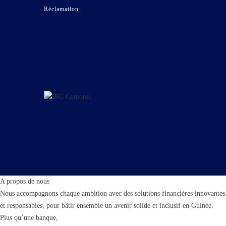
Réclamation
A propos de nous
Nous accompagnons chaque ambition avec des solutions financières innovantes
et responsables, pour bâtir ensemble un avenir solide et inclusif en Guinée.
Plus qu’une banque,