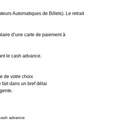
eurs Automatiques de Billets). Le retrait
ulaire d’une carte de paiement à
ant le cash advance.
e de votre choix
 fait dans un bref délai
gente.
 cash advance.