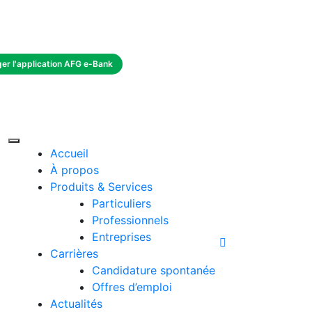
Suivez nous:
er l'application AFG e-Bank
Accueil
À propos
Produits & Services
Particuliers
Professionnels
Entreprises
Carrières
Candidature spontanée
Offres d’emploi
Actualités