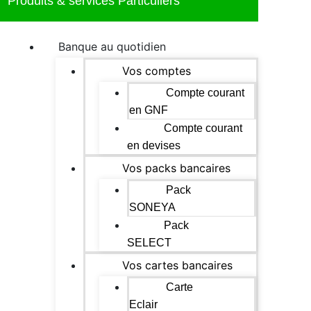
Produits & services Particuliers
Banque au quotidien
Vos comptes
Compte courant
en GNF
Compte courant
en devises
Vos packs bancaires
Pack
SONEYA
Pack
SELECT
Vos cartes bancaires
Carte
Eclair