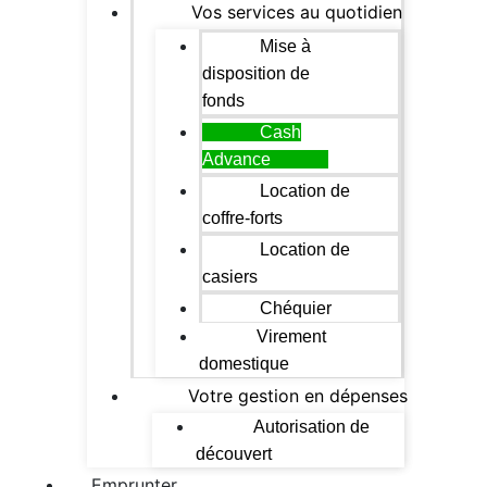
Vos services au quotidien
Mise à
disposition de
fonds
Cash
Advance
Location de
coffre-forts
Location de
casiers
Chéquier
Virement
domestique
Votre gestion en dépenses
Autorisation de
découvert
Emprunter