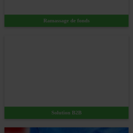
Ramassage de fonds
En savoir plus !
Solution B2B