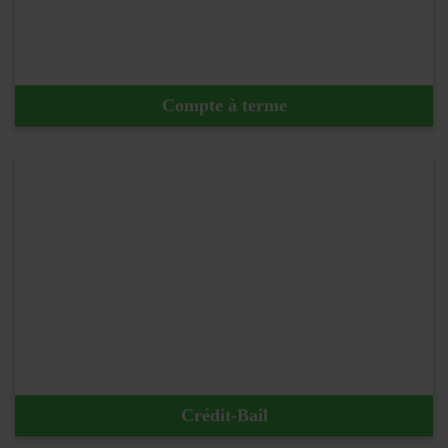
Compte à terme
En savoir plus !
Crédit-Bail