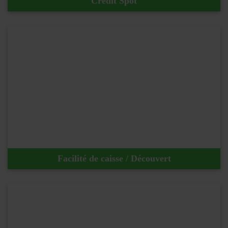
Crédit Spot
En savoir plus !
Facilité de caisse / Découvert