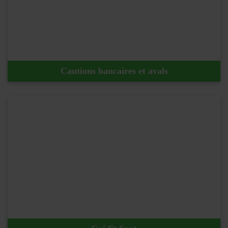
En savoir plus !
Cautions bancaires et avals
En savoir plus !