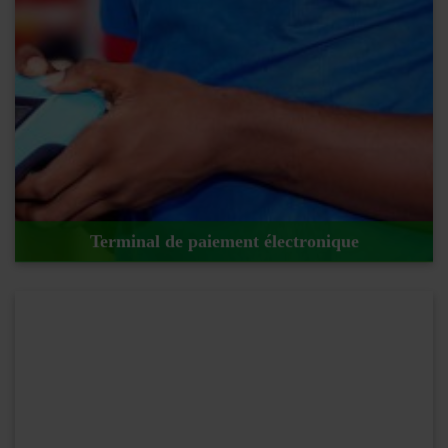
En savoir plus !
Terminal de paiement électronique
En savoir plus !