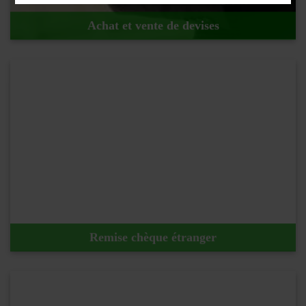
Achat et vente de devises
En savoir plus !
Remise chèque étranger