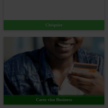
Chéquier
En savoir plus !
Carte visa Business