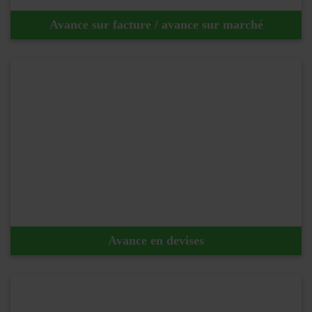
Avance sur facture / avance sur marché
En savoir plus !
Avance en devises