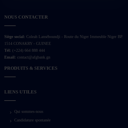
NOUS CONTACTER
Siège social:
Coleah Lanséboundji - Route du Niger Immeuble Niger BP.
1514 CONAKRY - GUINEE
Tél:
(+224) 664 888 444
Email:
contact@afgbank.gn
PRODUITS & SERVICES
LIENS UTILES
Qui sommes-nous
Candidature spontanée