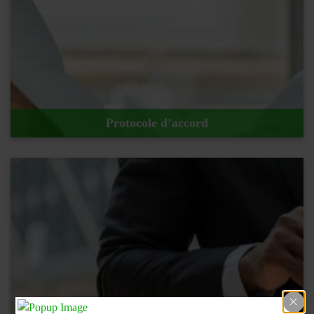
En savoir plus !
Protocole d’accord
En savoir plus !