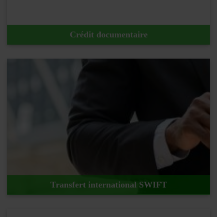
Crédit documentaire
En savoir plus !
Transfert international SWIFT