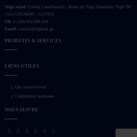
Siège social:
Coleah Lanséboundji - Route du Niger Immeuble Niger BP.
1514 CONAKRY - GUINEE
Tél:
(+224) 664 888 444
Email:
contact@afgbank.gn
PRODUITS & SERVICES
LIENS UTILES
Qui sommes-nous
Candidature spontanée
NOUS SUIVRE