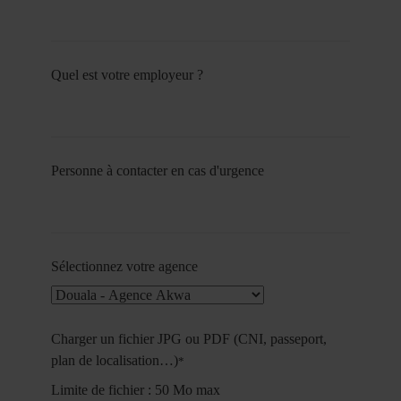
Quel est votre employeur ?
Personne à contacter en cas d'urgence
Sélectionnez votre agence
Charger un fichier JPG ou PDF (CNI, passeport,
plan de localisation…)
*
Limite de fichier : 50 Mo max