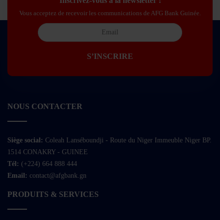
Inscrivez-vous à la newsletter !
Vous acceptez de recevoir les communications de AFG Bank Guinée.
NOUS CONTACTER
Siège social:
Coleah Lanséboundji - Route du Niger Immeuble Niger BP.
1514 CONAKRY - GUINEE
Tél:
(+224) 664 888 444
Email:
contact@afgbank.gn
PRODUITS & SERVICES