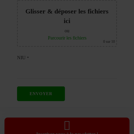
Glisser & déposer les fichiers
ici
ou
Parcourir les fichiers
0
sur 10
NIU
*