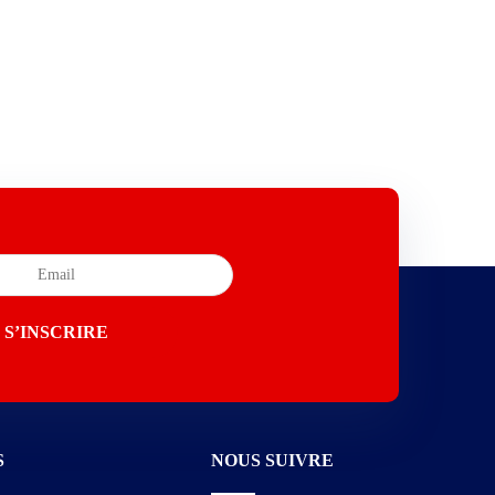
S
NOUS SUIVRE