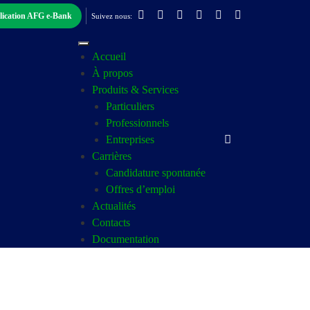
plication AFG e-Bank
Suivez nous:
Accueil
À propos
Produits & Services
Particuliers
Professionnels
Entreprises
Carrières
Candidature spontanée
Offres d’emploi
Actualités
Contacts
Documentation