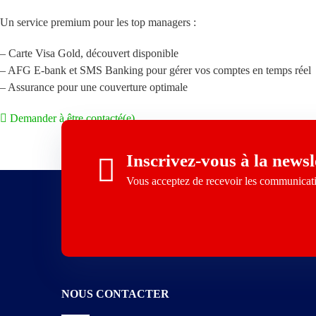
Un service premium pour les top managers :
– Carte Visa Gold, découvert disponible
– AFG E-bank et SMS Banking pour gérer vos comptes en temps réel
– Assurance pour une couverture optimale
Demander à être contacté(e)
Inscrivez-vous à la newsle
Vous acceptez de recevoir les communica
NOUS CONTACTER