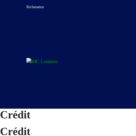
Réclamation
Crédit
Crédit